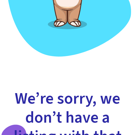
We’re sorry, we
don’t have a